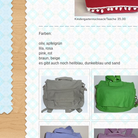
Kindergartenrucksack/Tasche 35,00
Farben:
oliv, apfelgrün
lila, rosa
pink, rot
braun, beige
es gibt auch noch hellblau, dunkelblau und sand