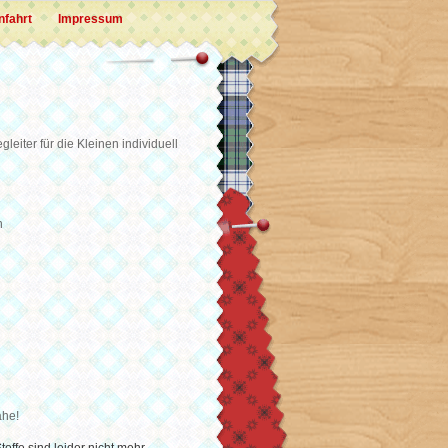
nfahrt
Impressum
eiter für die Kleinen individuell
n
ähe!