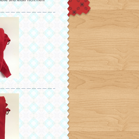
offe sind leider nicht mehr