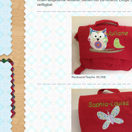
Unten aufgeführte Modelle, dienen nur zur Ansicht. Einige St
verfügbar.
Rucksack/Tasche 35,00€